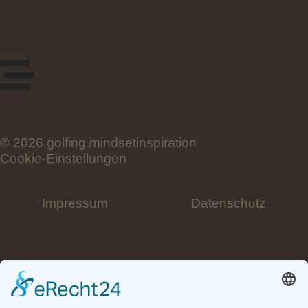
© 2026 golfing.mindsetinspiration
Cookie-Einstellungen
Impressum
Datenschutz